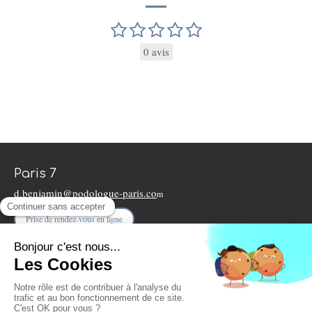
0 avis
Paris 7
d.benjamin@podologue-paris.co
m
Prise de rendez-vous en ligne
Plan du site
Mentions légales
9 rue Léon Vaudoyer