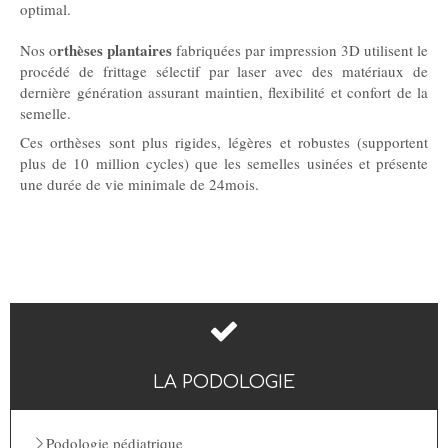
optimal.
rthèses plantaires
Nos o
fabriquées par impression 3D utilisent le
procédé de frittage sélectif par laser avec des matériaux de
dernière génération assurant maintien, flexibilité et confort de la
semelle.
Ces orthèses sont plus rigides, légères et robustes (supportent
plus de 10 million cycles) que les semelles usinées et présente
une durée de vie minimale de 24mois.
LA PODOLOGIE
Podologie pédiatrique