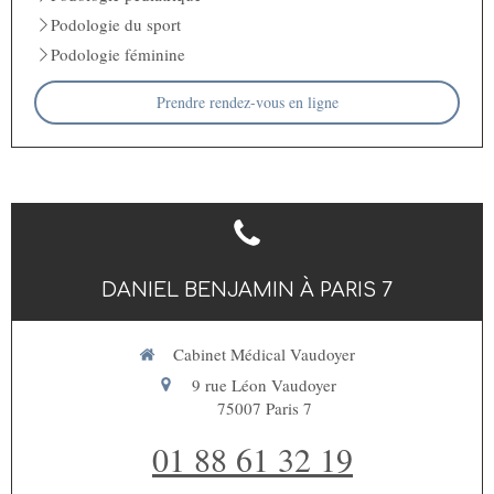
Podologie du sport
Podologie féminine
Prendre rendez-vous en ligne
DANIEL BENJAMIN À PARIS 7
Cabinet Médical Vaudoyer
9 rue Léon Vaudoyer
75007
Paris 7
01 88 61 32 19