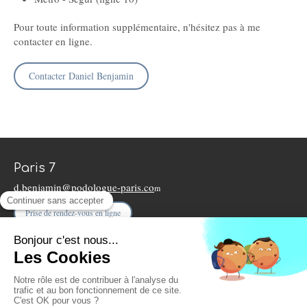
Pour toute information supplémentaire, n'hésitez pas à me
contacter en ligne.
Contacter Daniel Benjamin
Paris 7
d.benjamin@podologue-paris.co
m
Prise de rendez-vous en ligne
Plan du site
Mentions légales
9 rue Léon Vaudoyer