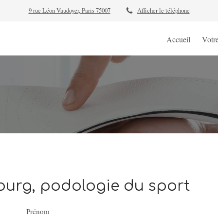
9 rue Léon Vaudoyer, Paris 75007
Afficher le téléphone
Accueil
Votr
urg, podologie du sport
Prénom