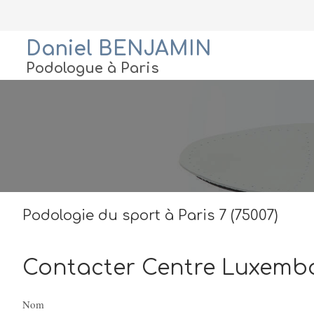
Daniel BENJAMIN
Podologue à Paris
Podologie du sport à Paris 7 (75007)
Contacter Centre Luxembo
Nom