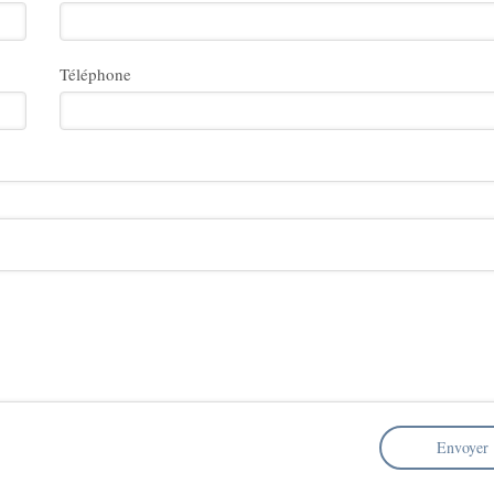
Téléphone
Envoyer