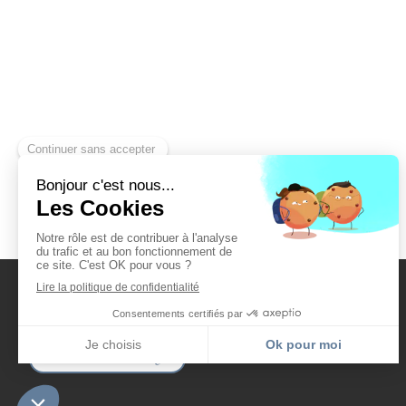
Paris 7
d.benjamin@podologue-paris.co
m
Prise de rendez-vous en ligne