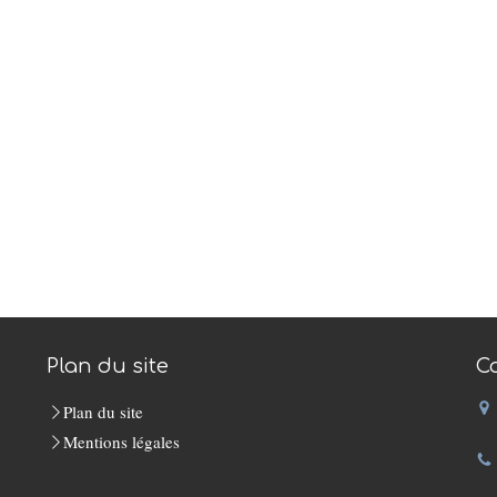
Plan du site
C
Plan du site
Mentions légales