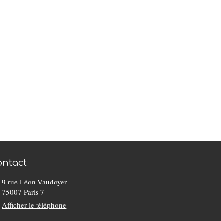
ontact
9 rue Léon Vaudoyer
75007
Paris 7
Afficher le téléphone