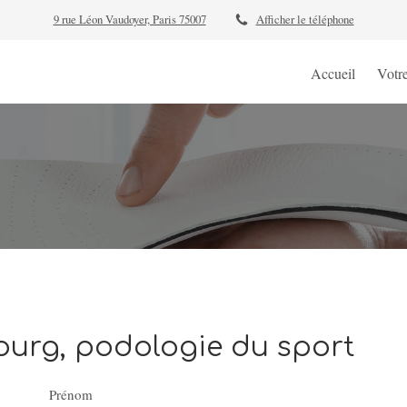
9 rue Léon Vaudoyer, Paris 75007
Afficher le téléphone
Accueil
Votr
urg, podologie du sport
Prénom